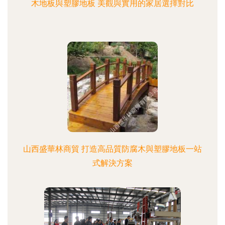
木地板與塑膠地板 美觀與實用的家居選擇對比
山西盛華林商貿 打造高品質防腐木與塑膠地板一站
式解決方案