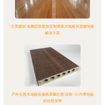
立美建材 為舞蹈室度身定制專業木地板與塑膠地板
解決方案
戶外生態木地板裝修效果圖欣賞 探索140共擠地板
的自然美學