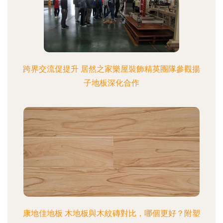
跨界交流促提升 居然之家樂屋裝飾精英團隊參觀揚
子地板深化合作
康地佳地板 木地板與木紋磚對比，哪個更好？附塑