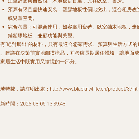
注重舒適與自然感
：木地板是首選，尤其臥室、書房。
預算有限且需快速安裝
：塑膠地板性價比突出，適合租房改
或兒童空間。
綜合考量
：可混合使用，如客廳用瓷磚、臥室鋪木地板，走
鋪塑膠地板，兼顧功能與美觀。
沒有“絕對勝出”的材料，只有最適合您家需求、預算與生活方式的
擇。建議在決策前實地觸摸樣品，并考慮長期居住體驗，讓地面
為家居生活中既實用又愉悅的一部分。
若轉載，請注明出處：http://www.blacknwhite.cn/product/37.ht
新時間：2026-08-05 13:39:48