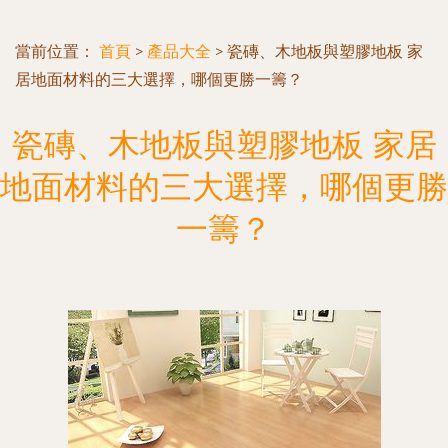
當前位置：
首頁
>
產品大全
>
瓷磚、木地板與塑膠地板 家
居地面材料的三大選擇，哪個更勝一籌？
瓷磚、木地板與塑膠地板 家居
地面材料的三大選擇，哪個更勝
一籌？